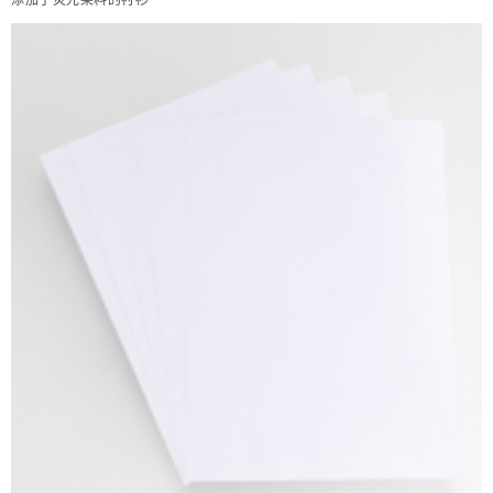
添加了荧光染料的衬衫