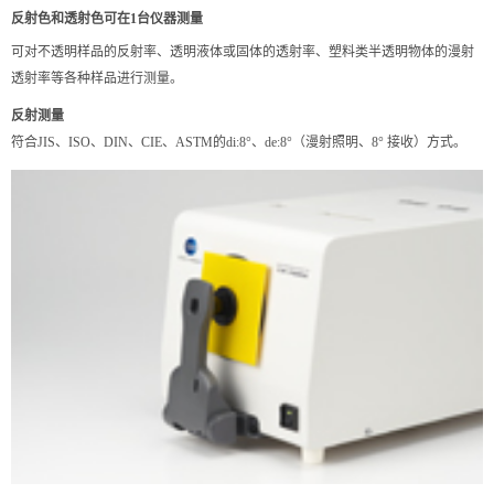
反射色和透射色可在1台仪器测量
可对不透明样品的反射率、透明液体或固体的透射率、塑料类半透明物体的漫射
透射率等各种样品进行测量。
反射测量
符合JIS、ISO、DIN、CIE、ASTM的di:8°、de:8°（漫射照明、8° 接收）方式。