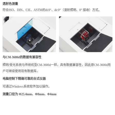
透射色测量
符合ISO、DIN、CIE、ASTM的di:0°、de:0°（漫射照明、0° 接收）方式。
与CM-3600d的数据有兼容性
照明/受光系统与传统机型CM-3600d一样，具有数据兼容性，因此原CM-3600d用
户可继续使用现有数据库。
电脑控制下精确可靠的台式仪器
可通过Windows系统软件加以操作。
测量口径为 Φ25.4mm、Φ8mm、Φ4mm