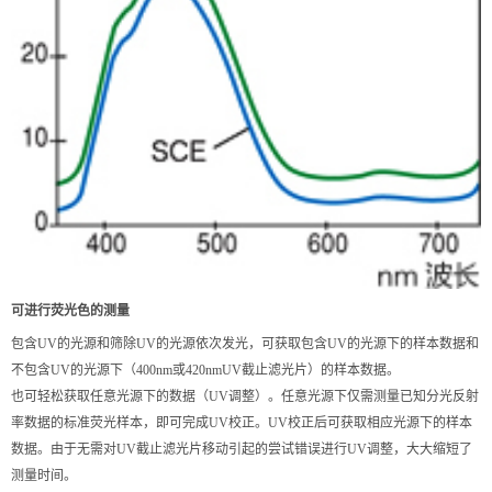
可进行荧光色的测量
包含UV的光源和筛除UV的光源依次发光，可获取包含UV的光源下的样本数据和
不包含UV的光源下（400nm或420nmUV截止滤光片）的样本数据。
也可轻松获取任意光源下的数据（UV调整）。任意光源下仅需测量已知分光反射
率数据的标准荧光样本，即可完成UV校正。UV校正后可获取相应光源下的样本
数据。由于无需对UV截止滤光片移动引起的尝试错误进行UV调整，大大缩短了
测量时间。