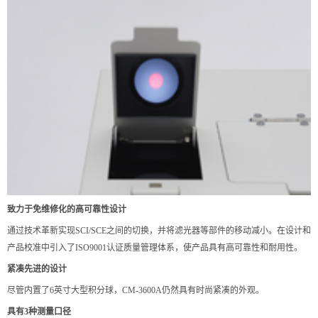
致力于免维修化的高可靠性设计
通过技术革新实现SCI/SCE之间的切换，并将滤光器等部件的移动减小。在设计和
产品校准中引入了ISO9001认证质量管理体系，使产品具有高可靠性和耐用性。
紧凑先进的设计
尽管内置了6英寸大型积分球，CM-3600A仍然具有时尚紧凑的外观。
具有3种测量口径