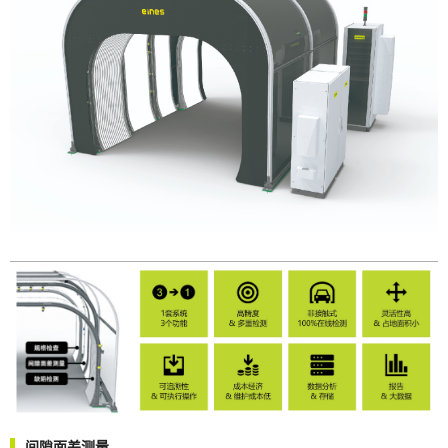
间隙面差测量