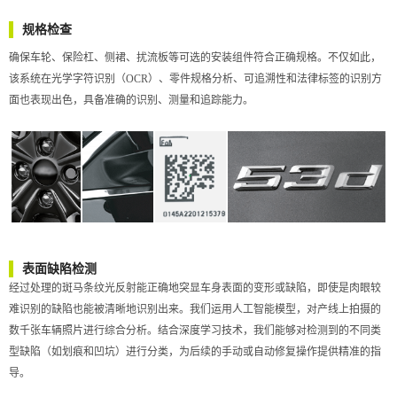
规格检查
确保车轮、保险杠、侧裙、扰流板等可选的安装组件符合正确规格。不仅如此，
该系统在光学字符识别（OCR）、零件规格分析、可追溯性和法律标签的识别方
面也表现出色，具备准确的识别、测量和追踪能力。
表面缺陷检测
经过处理的斑马条纹光反射能正确地突显车身表面的变形或缺陷，即使是肉眼较
难识别的缺陷也能被清晰地识别出来。我们运用人工智能模型，对产线上拍摄的
数千张车辆照片进行综合分析。结合深度学习技术，我们能够对检测到的不同类
型缺陷（如划痕和凹坑）进行分类，为后续的手动或自动修复操作提供精准的指
导。