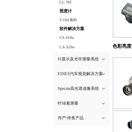
CL-70F
照度计
T-10A系列
软件解决方案
CS-S10w
色彩亮度
CA-S20w
IS显示及光学测量系统
EINES汽车视觉解决方案
Specim高光谱成像系统
叶绿素测量
停产/停售产品