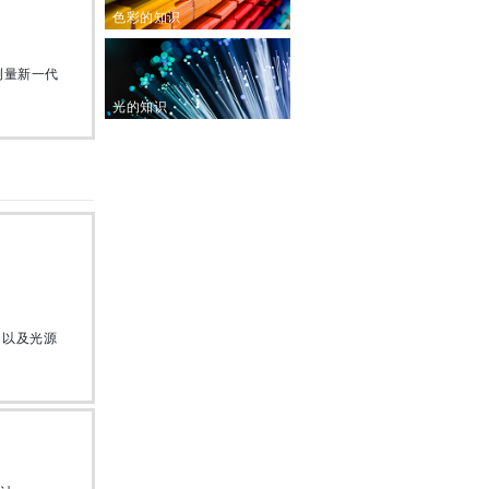
色彩的知识
测量新一代
光的知识
，以及光源