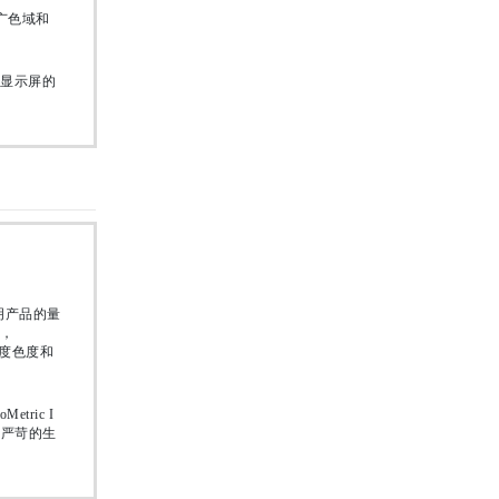
、广色域和
显示屏的
照明产品的量
，
精度色度和
ric I
至严苛的生