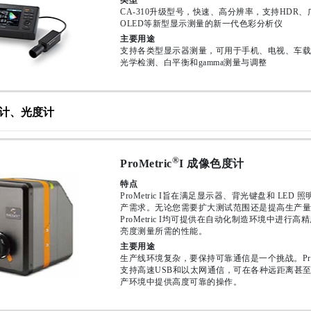
类型
CA-310升级型号，快速、高分辨率，支持HDR
OLED等新型显示测量的新一代色彩分析仪
主要用途
支持各类型显示器测量，可用于手机、电视、车载
光学检测、白平衡和gamma测量与调整
计、光度计
®
ProMetric
I 成像色度计
特点
ProMetric I旨在满足显示器、背光键盘和 LED 
产需求。无论您需要扩大测试范围还是提高生产量
ProMetric I均可提供在自动化制造环境中进行高
亮度测量所需的性能。
主要用途
生产线环境复杂，要保持可靠通信是一个挑战。ProMet
支持高速USB和以太网通信，可在各种远距离甚
产环境中提供高度可靠的操作。