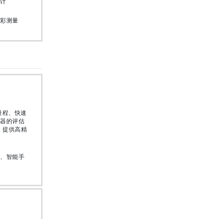
计
彩测量
量程、快速
器的评估
器，提供高精
、智能手
。