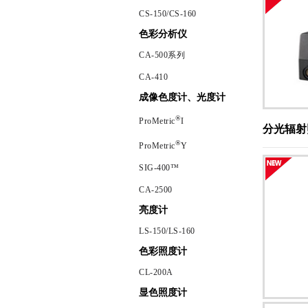
CS-150/CS-160
色彩分析仪
CA-500系列
CA-410
成像色度计、光度计
®
ProMetric
I
分光辐射
®
ProMetric
Y
SIG-400™
CA-2500
亮度计
LS-150/LS-160
色彩照度计
CL-200A
显色照度计