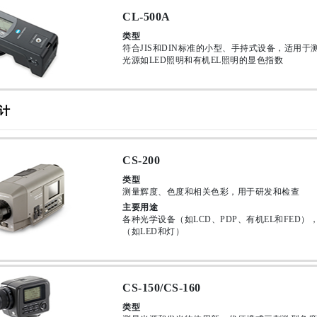
CL-500A
类型
符合JIS和DIN标准的小型、手持式设备，适用于
光源如LED照明和有机EL照明的显色指数
计
CS-200
类型
测量辉度、色度和相关色彩，用于研发和检查
主要用途
各种光学设备（如LCD、PDP、有机EL和FED）
（如LED和灯）
CS-150/CS-160
类型