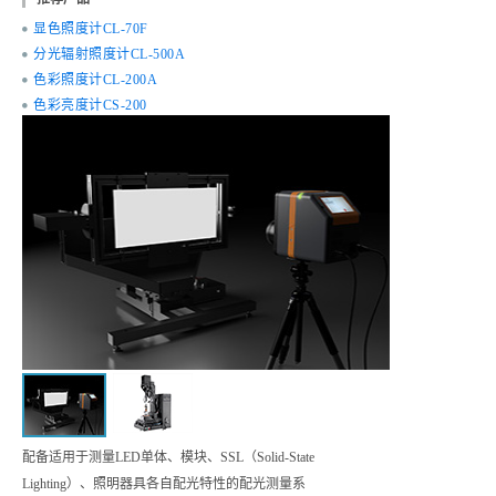
显色照度计CL-70F
分光辐射照度计CL-500A
色彩照度计CL-200A
色彩亮度计CS-200
配备适用于测量LED单体、模块、SSL（Solid-State
Lighting）、照明器具各自配光特性的配光测量系