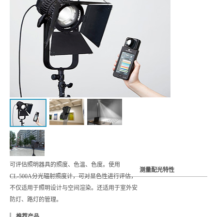
可评估照明器具的照度、色温、色度。使用
测量配光特性
CL-500A分光辐射照度计，可对显色性进行评估，
不仅适用于照明设计与空间渲染。还适用于室外安
防灯、路灯的管理。
推荐产品