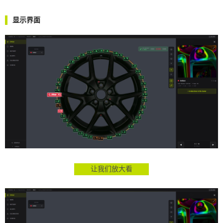
显示界面
让我们放大看