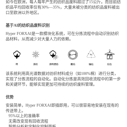
如今在欧洲，每人每年产生的纺织品废料超过了15公斤。而目前纺
织品平均回收率仅有30%—35%，大量未被分类的纺织品废料被出
口至欧洲以外地区。
基于AI的纺织品废料识别
Hyper FORXAI是一款模块化系统，可在分拣流程中自动识别纺织
品材料，从而减少对大量人力的依赖。
该系统利用高光谱数据对纺织材料成分（如100%棉）进行分类，
实现了分拣流程的自动化。自动化分拣是高效回收流程中的第一步
和关键环节，能够实现更加可持续的纺织废料管理。
优势
安装简单，Hyper FORXAI即插即用，可以很容易地安装在现有的
传送带上。
95%以上的准确率
无需改变现有回收流程
智能分析和定制化控制面板