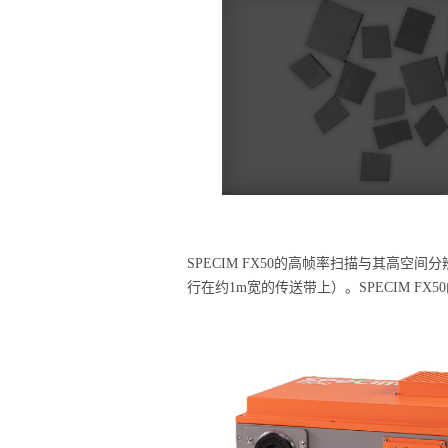
SPECIM FX50的高帧率扫描与其高空间
行在约1m宽的传送带上）。SPECIM 