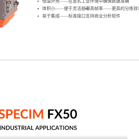
恒温外壳——在恶劣工业环境中确保数据准确
体积小——便于灵活部署
高帧率——更高的分拣效
易于集成——标准接口支持商业分析软件