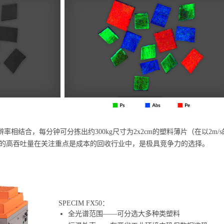
分辨率相结合，每分钟可分拣出约300kg尺寸为2x2cm的塑料薄片（在以2m/
FX50的高吞吐量在关注重点是成本的回收行业中，是极具竞争力的选择。
SPECIM FX50：
全光谱范围——可分选大多种类塑料