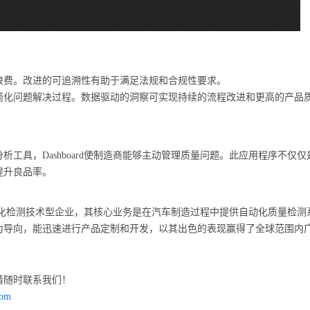
浪费。
改进的可追溯性有助于满足法规和合规性要求。
简化问题解决过程。
数据驱动的洞察可实现持续的流程改进和更高的产品
工具，Dashboard使制造商能够主动管理质量问题。此应用程序不仅仅
提升良品率。
的自动化检测技术型企业，其核心业务是在汽车制造过程中提供自动化质量检测
为导向，能迅速进行产品定制和开发，以其出色的表现赢得了全球范围内
请随时联系我们！
com