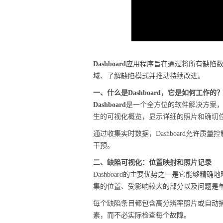
Dashboard
应用程序旨在通过将所有缺陷
域、了解缺陷模式并推动持续改进。
一、什么是Dashboard，它是如何工作的
Dashboard
是一个全方位的软件解决方案
生的可视化概览，显示详细的照片和确切
通过收集实时数据，Dashboard允许
干预。
二、缺陷可视化：位置映射和照片记录
Dashboard的主要优势之一是它能够
集的位置、受影响较大的部分以及问题是
每个缺陷条目都包含高分辨率照片或自动
素，而不必实际检查每个故障。