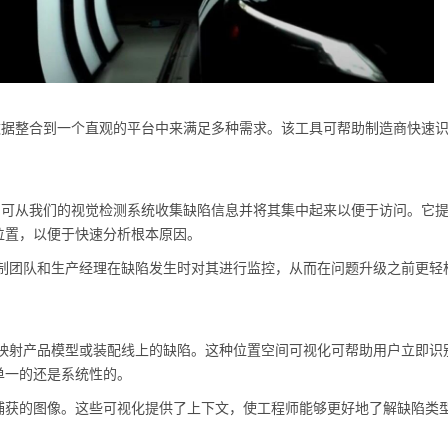
数据整合到一个直观的平台中来满足多种需求。该工具可帮助制造商快速
？
，可从我们的视觉检测系统收集缺陷信息并将其集中起来以便于访问。它
位置，以便于快速分析根本原因。
质量控制团队和生产经理在缺陷发生时对其进行监控，从而在问题升级之前更轻
精确地映射产品模型或装配线上的缺陷。这种位置空间可视化可帮助用户立即识
单一的还是系统性的。
捕获的图像。这些可视化提供了上下文，使工程师能够更好地了解缺陷类