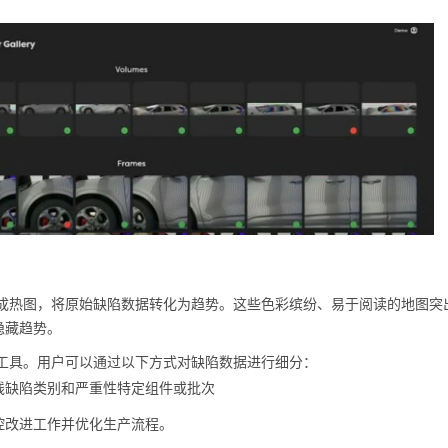
变化生成热图，将原始缺陷数据转化为趋势。这些色彩缤纷、易于阅读的地图突
隐藏趋势。
和分析工具。用户可以通过以下方式对缺陷数据进行细分：
线
缺陷类别和严重性
特定组件或批次
控改进工作并优化生产流程。