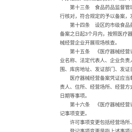
第十三条 食品药品监督管理
行核对，符合规定的予以备案，
第十四条 设区的市级食品药
备案之日起3个月内，按照医疗
械经营企业开展现场核查。
第十五条 《医疗器械经营许
业名称、法定代表人、企业负责
围、库房地址、发证部门、发证
医疗器械经营备案凭证应当载
责人、住所、经营场所、经营方
日期等事项。
第十六条 《医疗器械经营许
记事项变更。
许可事项变更包括经营场所、
登记事项变更是指上述事项以