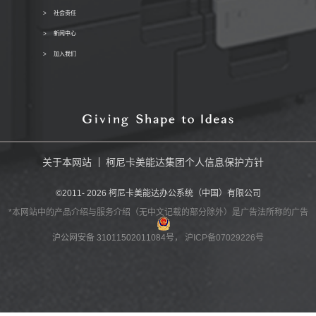
社会责任
新闻中心
加入我们
关于本网站
柯尼卡美能达集团个人信息保护方针
©2011-
2026
柯尼卡美能达办公系统（中国）有限公司
*本网站中的产品介绍与服务介绍（无中文记载的部分除外）是广告法所称的广告
沪公网安备 31011502011084号
， 沪ICP备07029226号