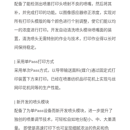
配备了能检测出喷墨打印头喷射不良的喷嘴，然后将其
补，并完成打印的功能。以图像感应器修正浓度，实现对
所有打印头模版的每个颜色进行个别调整，使它们能以均
一的浓度进行打印。开发自动清洗喷头模块喷嘴面的装
置，清洗喷头无需特别的作业与技术，打印作业得以长时
间保持稳定。
| 采用单Pass打印方式
采用单次Pass方式，以导带输送面料(媒介)通过固定式打
印装置下方来打印。已经在喷墨纺织品印花机上实现与丝
网印花机同等的生产性能。
| 新开发的喷头模块
配备了为单Pass设备而新开发喷头模块，进一步提升了
独创的喷墨调节技术，可轻松自如地分配小、中、大墨滴
量。 即使是高速打印下也可呈现细腻浓淡的色彩和色