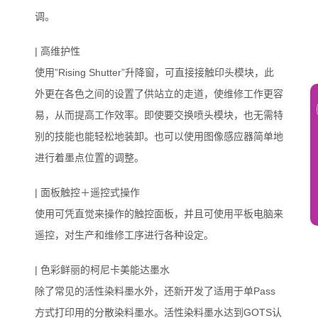
调。
| 高维护性
使用”Rising Shutter”升降窗，可直接接触印头模块，此
外更在各色之间的设置了供站立的走道，使维修工作更容
易，从而提高工作效率。即使要交换喷头模块，也无需特
别的技能也能轻松地装卸。也可以使用图像感应器简单地
进行着墨点位置的调整。
| 面板触控＋遥控式操作
使用可凭直觉来操作的触控面板，并且可使用平板电脑来
遥控，对生产和维修工序进行各种设定。
| 色彩鲜丽的柯尼卡美能达墨水
除了常见的活性染料墨水外，还新开发了适用于单Pass
方式打印用的分散染料墨水。活性染料墨水达到GOTS认