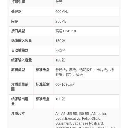
打印引擎
激光
处理器
600MHz
内存
256MB
接口类型
高速 USB 2.0
纸张输入容量
150张
自动输稿器
不支持
纸张输入容量
100张
原稿类型
标准纸盒
普通纸，厚纸，透明胶片，卡片纸，标
签纸，信封、薄纸
介质重量范
标准纸盒
60~163g/m²
围
纸张输出容
标准纸盒
100张
量
介质尺寸
A4, A5, JIS B5, IS0 B5 , A6, Letter,
Legal,Executive, Folio, Oficio,
Statement, Japanese Postcard,