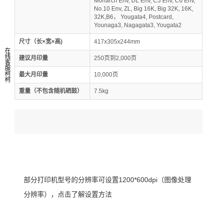
Monarch Env, DL Env, C5 Env, C6 Env,
No.10 Env, ZL, Big 16K, Big 32K, 16K,
32K,B6， Yougata4, Postcard,
Younaga3, Nagagata3, Yougata2
尺寸（长×宽×高)
417x305x244mm
在
线
建议月印量
250页到2,000页
客
服
柯
最大月印量
10,000页
柯
重量（不包含随机硒鼓）
7.5kg
部分打印机型号的分辨率可设置1200*600dpi（图像处理
分辨率），点击了解设置方法