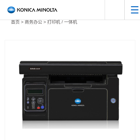
手
打开搜索面
首页
>
商务办公
>
打印机 / 一体机