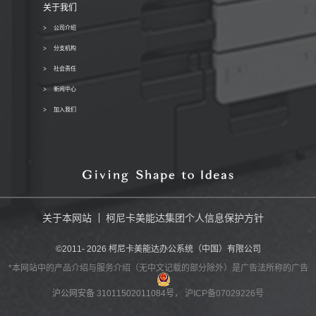
关于我们
公司介绍
分支机构
社会责任
新闻中心
加入我们
关于本网站
柯尼卡美能达集团个人信息保护方针
©2011-
2026
柯尼卡美能达办公系统（中国）有限公司
*本网站中的产品介绍与服务介绍（无中文记载的部分除外）是广告法所称的广告
沪公网安备 31011502011084号
， 沪ICP备07029226号