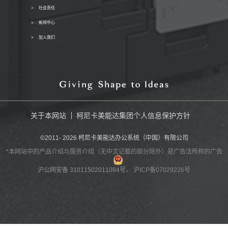
社会责任
新闻中心
加入我们
关于本网站
柯尼卡美能达集团个人信息保护方针
©2011-
2026
柯尼卡美能达办公系统（中国）有限公司
*本网站中的产品介绍与服务介绍（无中文记载的部分除外）是广告法所称的广告
沪公网安备 31011502011084号
， 沪ICP备07029226号