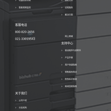
喷墨纺织印刷
自助文印
智能视频监控
远程服务
解决方案
客服电话
800-820-2656
网上商城
021-33019543
支持中心
驱动程序与说明书
产品手册
用户快速指南
销售服务网点
防伪标识查询
耗材回收指南
关于我们
公司介绍
分支机构