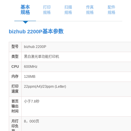
基本
打印
扫描
传真
配件
规格
规格
规格
规格
规格
bizhub 2200P基本参数
型号
bizhub 2200P
类型
黑白激光单功能打印机
CPU
600MHz
内存
128MB
打印
22ppm(A4)/23ppm (Letter)
速度
首页
小于7.8秒
输出
时间
月打
8，000页
印负