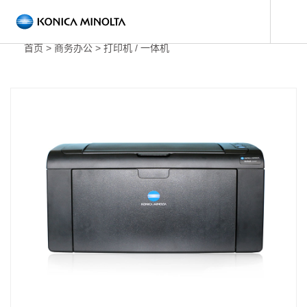
打
首页
>
商务办公
>
打印机 / 一体机