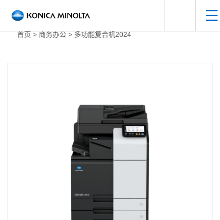
手
打开搜索面
首页
>
商务办公
>
多功能复合机2024