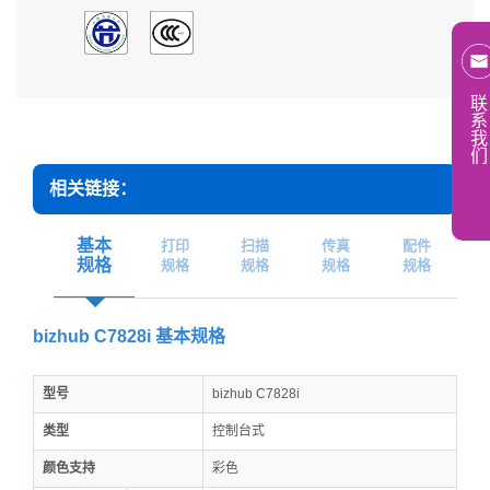
联
系
我
们
相关链接：
基本
打印
扫描
传真
配件
规格
规格
规格
规格
规格
bizhub C7828i 基本规格
型号
bizhub C7828i
类型
控制台式
颜色支持
彩色