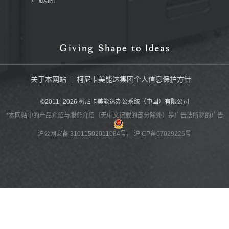
加入我们
关于本网站
柯尼卡美能达集团个人信息保护方针
©2011-
2026
柯尼卡美能达办公系统（中国）有限公司
*本网站中的产品介绍与服务介绍（无中文记载的部分除外）是广告法所称的广告
沪公网安备 31011502011084号
， 沪ICP备07029226号