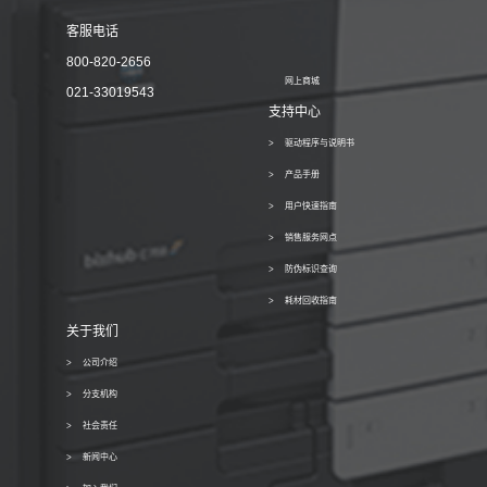
客服电话
800-820-2656
网上商城
021-33019543
支持中心
驱动程序与说明书
产品手册
用户快速指南
销售服务网点
防伪标识查询
耗材回收指南
关于我们
公司介绍
分支机构
社会责任
新闻中心