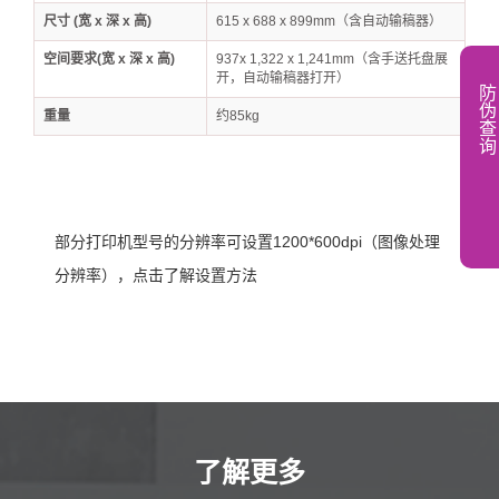
尺寸 (宽 x 深 x 高)
615 x 688 x 899mm（含自动输稿器）
空间要求(宽 x 深 x 高)
937x 1,322 x 1,241mm（含手送托盘展
开，自动输稿器打开）
防
伪
重量
约85kg
查
询
部分打印机型号的分辨率可设置1200*600dpi（图像处理
分辨率），点击了解设置方法
了解更多