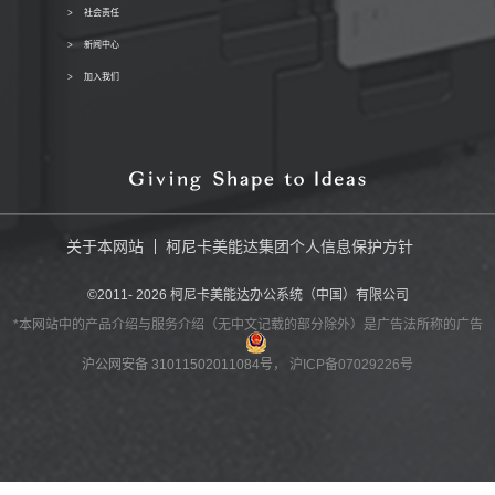
社会责任
新闻中心
加入我们
关于本网站
柯尼卡美能达集团个人信息保护方针
©2011-
2026
柯尼卡美能达办公系统（中国）有限公司
*本网站中的产品介绍与服务介绍（无中文记载的部分除外）是广告法所称的广告
沪公网安备 31011502011084号
， 沪ICP备07029226号