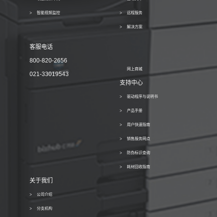
智能视频监控
远程服务
解决方案
客服电话
800-820-2656
网上商城
021-33019543
支持中心
驱动程序与说明书
产品手册
用户快速指南
销售服务网点
防伪标识查询
耗材回收指南
关于我们
公司介绍
分支机构