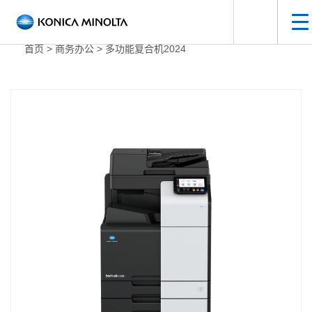
手
打开搜索面
首页
>
商务办公
>
多功能复合机2024