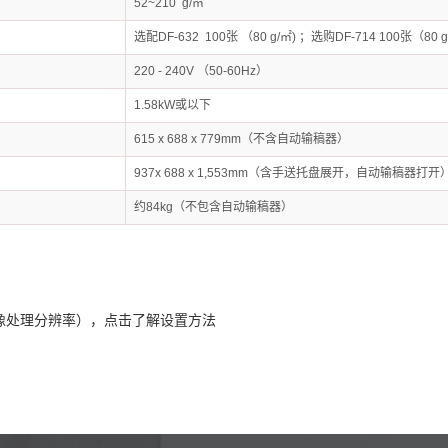
52~210 g/㎡
选配DF-632 100张 （80 g/㎡) ；选购DF-714 100张（80 g
220 - 240V （50-60Hz）
1.58kW或以下
615 x 688 x 779mm（不含自动输稿器）
937x 688 x 1,553mm（含手送托盘展开，自动输稿器打开
约84kg（不包含自动输稿器）
（图像处理分辨率），点击了解设置方法