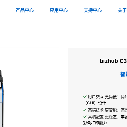
产品中心
应用中心
支持中心
关于
bizhub
智
用户交互 更简便：简
（GUI）设计
高端技术 更智能：高
高端配置 更稳定：丰
彩色打印能力