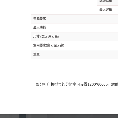
纸张克重
最大容量
电源要求
最大功耗
尺寸 (宽 x 深 x 高)
空间要求(宽 x 深 x 高)
重量
部分打印机型号的分辨率可设置1200*600dpi