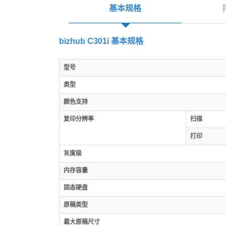
基本规格
bizhub C301i 基本规格
型号
类型
颜色支持
复印分辨率
扫描
打印
灰度级
内存容量
固态硬盘
原稿类型
最大原稿尺寸