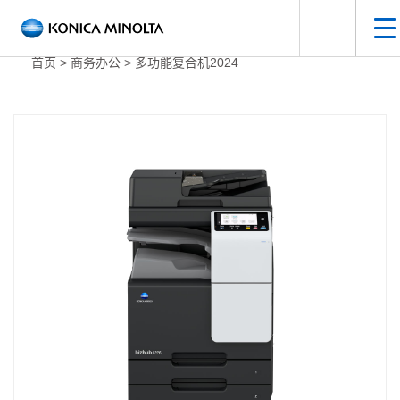
手
打开搜索面
首页
>
商务办公
>
多功能复合机2024