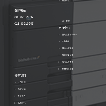
解决方案
客服电话
800-820-2656
网上商城
021-33019543
支持中心
驱动程序与说明书
产品手册
用户快速指南
销售服务网点
防伪标识查询
耗材回收指南
关于我们
公司介绍
分支机构
社会责任
新闻中心