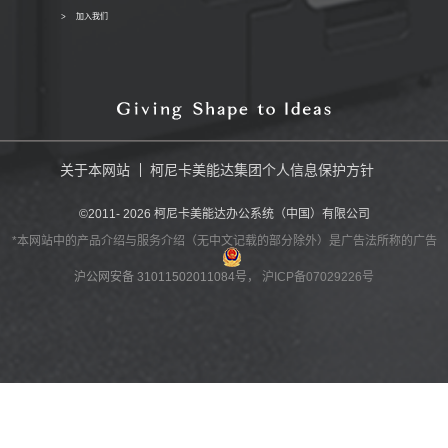
加入我们
关于本网站
柯尼卡美能达集团个人信息保护方针
©2011-
2026
柯尼卡美能达办公系统（中国）有限公司
*本网站中的产品介绍与服务介绍（无中文记载的部分除外）是广告法所称的广告
沪公网安备 31011502011084号
， 沪ICP备07029226号